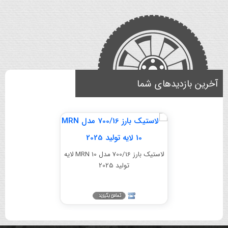
آخرین بازدیدهای شما
لاستیک بارز 700/16 مدل MRN 10 لایه
تولید 2025