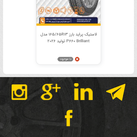
لاستیک پراید بارز 165/65R13 مدل
P660 Brilliant تولید 2026