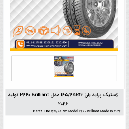
لاستیک پراید بارز 165/65R13 مدل P660 Brilliant تولید
2026
Barez Tire 165/65R13 Model P660 Brilliant Made in 2026