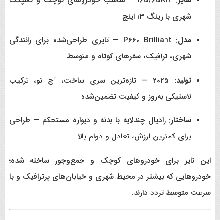
سایز:
165/65R13 — مناسب خودروهای کوچک و کامپکت
شهری با رینگ 13 اینچ
مدل:
P660 Brilliant — تایری طراحی‌شده برای رانندگی
شهری، ترافیک، سفرهای کوتاه و متوسط
تولید:
2025 — تازه‌ترین سری ساخت، آج نو، ترکیب
لاستیکی به‌روز و کیفیت تضمین‌شده
ساختار:
رادیال چندلایه با بدنه و دیواره مستحکم — طراحی
برای کمترین لرزش، تعادل و دوام بالا
این تایر برای خودروهای کوچک و جمع‌وجور ساخته شده؛
خودروهایی که بیشتر در محیط شهری و خیابان‌های پرترافیک و با
سرعت متوسط تردد دارند.