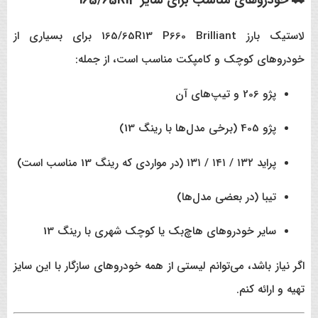
🚗 خودروهای مناسب برای سایز 165/65R13
لاستیک بارز 165/65R13 P660 Brilliant برای بسیاری از
خودروهای کوچک و کامپکت مناسب است، از جمله:
پژو 206 و تیپ‌های آن
پژو 405 (برخی مدل‌ها با رینگ 13)
پراید ۱۳۲ / ۱۴۱ / ۱۳۱ (در مواردی که رینگ 13 مناسب است)
تیبا (در بعضی مدل‌ها)
سایر خودروهای هاچ‌بک یا کوچک شهری با رینگ 13
اگر نیاز باشد، می‌توانم لیستی از همه خودروهای سازگار با این سایز
تهیه و ارائه کنم.