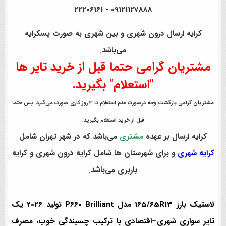
09121127888 - 22206161
کرایه ارسال درون شهری و بین شهری به صورت پسکرایه
می‌باشد.
مشتریان گرامی حتما قبل از خرید تایر ها
"استعلام" بگیرید.
مشتریان گرامی بازگشت وجه درصورت عدم استعلام تا 3 روز کاری صورت می‌گیرد. پس حتما
قبل از خرید استعلام بگیرید.
کرایه ارسال بر عهده
مشتری
می‌باشد که در شهر تهران شامل
کرایه شهری
و برای شهرستان ها شامل کرایه درون شهری و کرایه
باربری می‌باشد.
لاستیک
بارز 165/65R13 مدل P660 Brilliant تولید 2026
یک
تایر سواری شهری–اقتصادی با ترکیب
چسبندگی خوب، مصرف