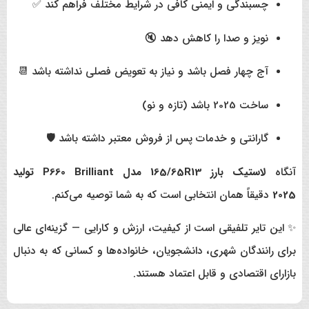
چسبندگی و ایمنی کافی در شرایط مختلف فراهم کند ✅
نویز و صدا را کاهش دهد 🔇
آج چهار فصل باشد و نیاز به تعویض فصلی نداشته باشد 📆
ساخت 2025 باشد (تازه و نو)
گارانتی و خدمات پس از فروش معتبر داشته باشد 🛡️
آنگاه
لاستیک بارز 165/65R13 مدل P660 Brilliant تولید
2025
دقیقاً همان انتخابی است که به شما توصیه می‌کنم.
✨ این تایر تلفیقی است از کیفیت، ارزش و کارایی — گزینه‌ای عالی
برای رانندگان شهری، دانشجویان، خانواده‌ها و کسانی که به دنبال
بازارای اقتصادی و قابل اعتماد هستند.