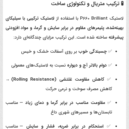
🧪 ترکیب متریال و تکنولوژی ساخت
لاستیک P660 Brilliant با استفاده از
لاستیک ترکیبی با سیلیکای
بهینه‌شده، پلیمرهای مقاوم در برابر سایش و گرما، و مواد افزودنی
پیشرفته
ساخته شده است. این ترکیب مزایای چندگانه‌ای دارد:
✅
چسبندگی خوب
بر روی آسفالت خشک و خیس
✅
دوام بالاتر آج و دیواره
نسبت به لاستیک‌های معمولی
✅
کاهش مقاومت غلتشی (Rolling Resistance)
→
کاهش مصرف سوخت و نرمی حرکت
✅
مقاومت مناسب در برابر گرما و دمای زیاد
— مناسب
تابستان‌ها و مسیرهای شهری داغ
✅
استحکام در برابر ضربه، فشار و سایش
— مناسب