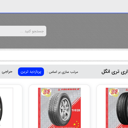
ری تری انگل
پربازدید ترین
حراجی
مرتب سازی بر اساس :