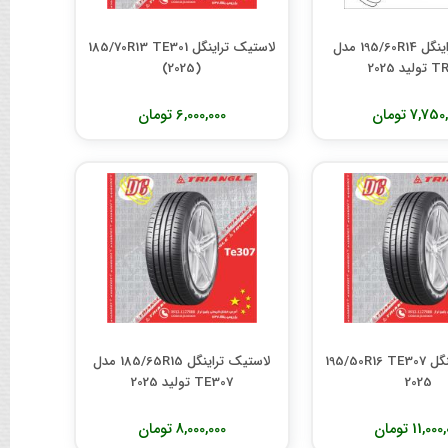
لاستیک تراینگل 195/60R14 مدل
لاستیک تراینگل 185/70R13 TE301
ید 2025
(2025)
7,75 تومان
6,000,000 تومان
لاستیک تراینگل 195/50R16 TE307
لاستیک تراینگل 185/65R15 مدل
2025
TE307 تولید 2025
11,00 تومان
8,000,000 تومان