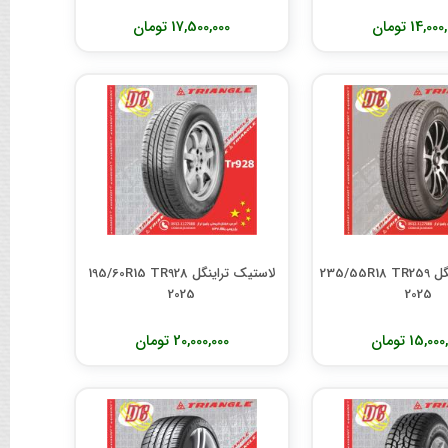
14,00 تومان
17,500,000 تومان
لاستیک تراینگل 235/55R18 TR259
لاستیک تراینگل 195/60R15 TR928
2025
2025
15,0 تومان
20,000,000 تومان