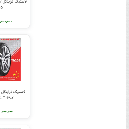
لا
25
11,000,000 تو
TH202 تولید 2025
15,000,000 تو