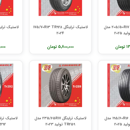
لاستیک تراینگل 205/50R17 مدل
لاستیک تراینگل 175/70R13 TR928
2024
مان
5,800,000 تومان
00,000
لاستیک تراینگل 195/60R16 مدل
لاستیک تراینگل 235/65R17 مدل
TR259 تولید 2023
TR292 تول