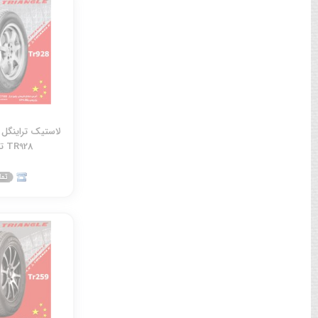
TR928 تولید 2025