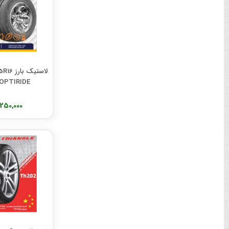
OPTIRIDE تولید 2025
6,250,000 تو