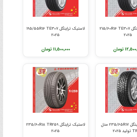
لاستیک تراینگل 215/60R16 TE307
لاستیک تراینگل 195/55R16 TE307
2025
2025
12,5 تومان
11,500,000 تومان
لاستیک تراینگل 235/65R17 مدل
لاستیک تراینگل 235/60R18 TR259
ید 2025
2025