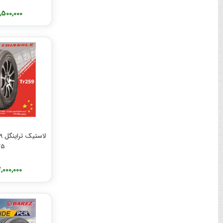
12,500,000 تو
لا
25
13,000,000 تو