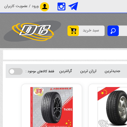
ورود / عضویت کاربران
0
سبد خرید
جدیدترین
ارزان ترین
گرانترین
فقط کالاهای موجود :