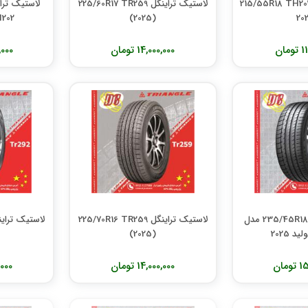
ستیک تراینگل 215/55R18 TH202
لاستیک تراینگل 225/60R17 TR259
20
(2025)
TH202 تول
مان
14,000,000 تومان
00,000
لاستیک تراینگل 235/45R18 مدل
لاستیک تراینگل 225/70R16 TR259
(2025)
مان
14,000,000 تومان
0,000