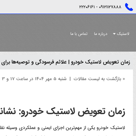
٠٩١٢١١٢٧٨٨٨ - ٢٢٢٠٦١٦١
لاستیک
درباره ما
تماس با ما
زمان تعویض لاستیک خودرو | علائم فرسودگی و توصیه‌ها برای 
« بازگشت به لیست مقالات
|
شنبه 5 مهر 1404 در ساعت 17 و 3 دقیقه
زمان تعویض لاستیک خودرو: نشانه‌
لاستیک خودرو یکی از مهم‌ترین اجزای ایمنی و عملکردی وسیله ن