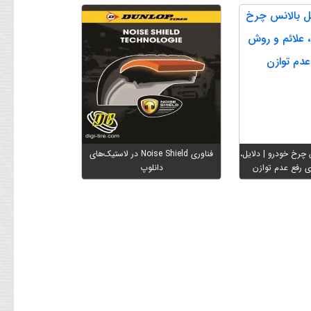
چرخ خودرو ‌‌‌| دلایل،
فناوری Noise Shield در لاستیک‌های
ی رفع عدم توازن
دانلوپ