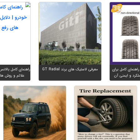
اهنمای کامل برای
معرفی لاستیک های برند GT Radial
راهنمای کامل بالانس 
لکرد و ایمنی آن
علائم و روش ها