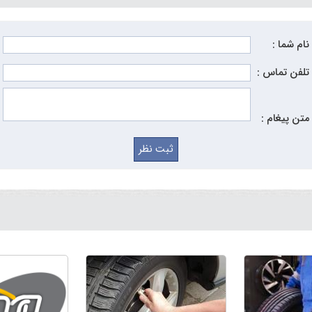
نام شما :
تلفن تماس :
متن پیغام :