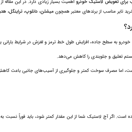
 برای تعویض لاستیک خودرو
اهمیت بسیار زیادی دارد. در این مقاله از
رید تایر مناسب از برندهای معتبر همچون
میشلن، دانلوپ، تراینگل، هدوی
د؟
رو به سطح جاده، افزایش طول خط ترمز و لغزش در شرایط بارانی یا 
یستم تعلیق و جلوبندی را کاهش می‌دهد.
ست، اما مصرف سوخت کمتر و جلوگیری از آسیب‌های جانبی باعث کاهش 
 است. اگر آج لاستیک شما از این مقدار کمتر شود، باید فوراً نسبت 