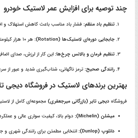
چند توصیه برای افزایش عمر لاستیک خودرو
تنظیم باد منظم:
فشار باد مناسب باعث کاهش استهلاک و اف
جابجایی دوره‌ای لاستیک‌ها (Rotation):
هر ۱۰ هزار کیلومتر لاستیک‌ها را جابجا کنید تا ساییدگی یکنواخت شود.
تنظیم فرمان و بالانس چرخ‌ها:
این کار از لرزش، صدای اضاف
رانندگی صحیح:
ترمز ناگهانی، شتاب‌گیری شدید و عبور از سر
بهترین برندهای لاستیک در فروشگاه دیجی تای
فروشگاه
دیجی تایر (بازرگانی میرجعفری)
مجموعه‌ای کامل از لاستی
میشلن (Michelin):
دوام بالا، کیفیت سواری عالی و عملکرد
دانلوپ (Dunlop):
انتخابی مطمئن برای رانندگی شهری و جاد