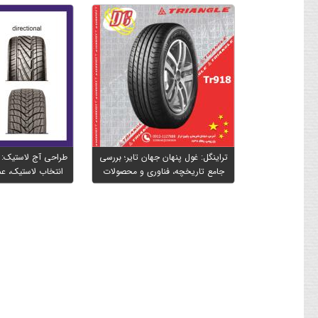
تراینگل: غول پنهان جهان تایر؛ بررسی
طراحی آج لاستیک: ر
جامع تاریخچه، فناوری و محصولات
انتخاب لاستیک، عم