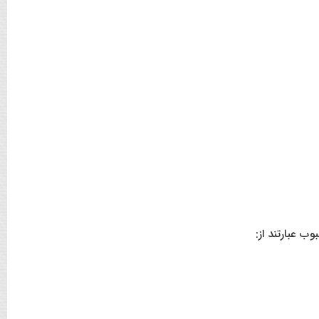
ب عبارتند از: