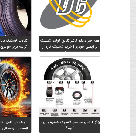
همه چیز درباره تأثیر تاریخ تولید لاستیک
تفاوت لاستیک بایاس
بر ایمنی خودرو | خرید لاستیک تازه از
گزینه برای خودروی
دیجی تایر
چگونه سایز مناسب لاستیک خودرو را پیدا
راهنمای کامل تفا
کنیم؟
تابستانی، زمستانی 
تشخیص 