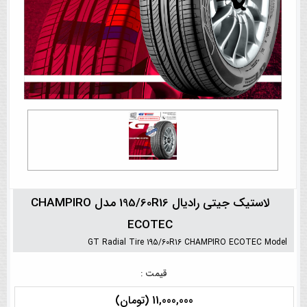
لاستیک جیتی رادیال 195/60R16 مدل CHAMPIRO
ECOTEC
GT Radial Tire 195/60R16 CHAMPIRO ECOTEC Model
قیمت :
11,000,000 (تومان)