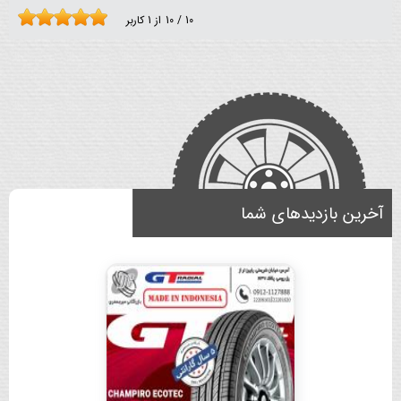
10
/
10
از
1
کاربر
آخرین بازدیدهای شما