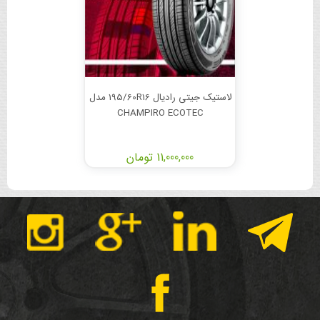
لاستیک جیتی رادیال 195/60R16 مدل
CHAMPIRO ECOTEC
11,000,000 تومان