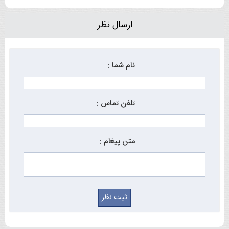
ارسال نظر
نام شما :
تلفن تماس :
متن پیغام :