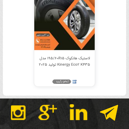
لاستیک هانکوک 195/60R15 مدل
Kinergy Eco2 K435 تولید 2025