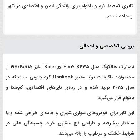
تایری کم‌صدا، نرم و بادوام برای رانندگی ایمن و اقتصادی در شهر
و جاده است.
بررسی تخصصی و اجمالی
لاستیک
هانکوک مدل Kinergy Eco2 K435
سایز
195/60R15
از
محصولات باکیفیت برند معتبر
Hankook
کره جنوبی است که در
سال
2025
تولید شده و در رده‌ی تایرهای
اقتصادی، کم‌صدا و
بادوام
قرار می‌گیرد.
این تایر برای خودروهای سواری شهری و جاده‌ای طراحی شده و با
ساختار پیشرفته و طراحی آج متقارن خود،
چسبندگی عالی در
شرایط خشک و مرطوب
را ارائه می‌دهد.