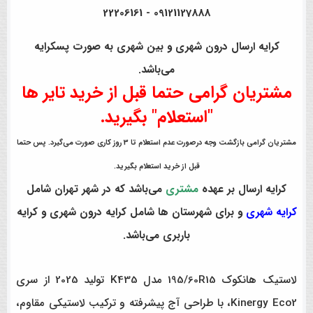
09121127888 - 22206161
کرایه ارسال درون شهری و بین شهری به صورت پسکرایه
می‌باشد.
مشتریان گرامی حتما قبل از خرید تایر ها
"استعلام" بگیرید.
مشتریان گرامی بازگشت وجه درصورت عدم استعلام تا 3 روز کاری صورت می‌گیرد. پس حتما
قبل از خرید استعلام بگیرید.
کرایه ارسال بر عهده
مشتری
می‌باشد که در شهر تهران شامل
کرایه شهری
و برای شهرستان ها شامل کرایه درون شهری و کرایه
باربری می‌باشد.
لاستیک هانکوک 195/60R15 مدل K435 تولید 2025 از سری
Kinergy Eco2، با طراحی آج پیشرفته و ترکیب لاستیکی مقاوم،