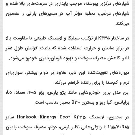
شیارهای مرکزی پیوسته، موجب پایداری در سرعت‌های بالا شده و
شیارهای عرضی،
تخلیه مؤثر آب در مسیرهای بارانی
را تضمین
می‌کنند.
در ساختار K435 از ترکیب
سیلیکا و لاستیک طبیعی با مقاومت بالا
در برابر سایش و حرارت
استفاده شده که باعث
افزایش طول عمر
تایر، کاهش مصرف سوخت و بهبود فرمان‌پذیری خودرو
می‌شود.
دیواره‌های تقویت‌شده این تایر، علاوه بر دوام بیشتر، سواری‌ای
نرم و کم‌صدا را برای راننده فراهم می‌کند.
این مدل برای خودروهایی مانند
پژو پارس، پژو 405، سمند، دنا،
برلیانس، کیا ریو و بسترن B30
بسیار مناسب است.
در مجموع، لاستیک
Hankook Kinergy Eco2 K435 سایز
195/60R15
با ویژگی‌هایی نظیر
نرمی، دوام، مصرف سوخت پایین