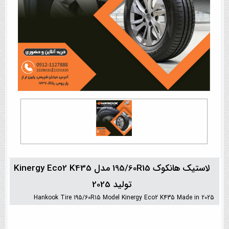
لاستیک هانکوک 195/60R15 مدل Kinergy Eco2 K435
تولید 2025
Hankook Tire 195/60R15 Model Kinergy Eco2 K435 Made in 2025