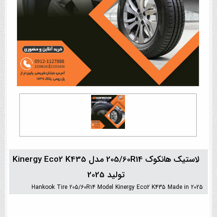
لاستیک هانکوک 205/60R14 مدل Kinergy Eco2 K435
تولید 2025
Hankook Tire 205/60R14 Model Kinergy Eco2 K435 Made in 2025