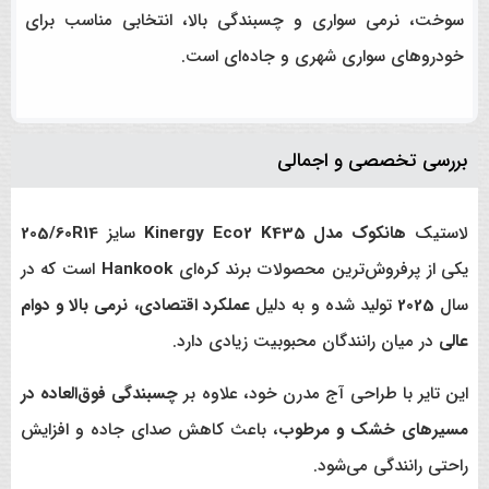
سوخت، نرمی سواری و چسبندگی بالا، انتخابی مناسب برای
خودروهای سواری شهری و جاده‌ای است.
بررسی تخصصی و اجمالی
لاستیک
هانکوک مدل Kinergy Eco2 K435
سایز
205/60R14
یکی از پرفروش‌ترین محصولات برند کره‌ای
Hankook
است که در
سال
2025
تولید شده و به دلیل
عملکرد اقتصادی، نرمی بالا و دوام
عالی
در میان رانندگان محبوبیت زیادی دارد.
این تایر با طراحی آج مدرن خود، علاوه بر
چسبندگی فوق‌العاده در
مسیرهای خشک و مرطوب
، باعث کاهش صدای جاده و افزایش
راحتی رانندگی می‌شود.