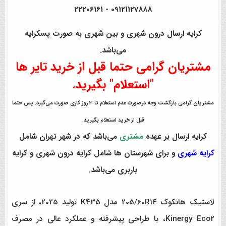
09121127888 - 22206161
کرایه ارسال درون شهری و بین شهری به صورت پسکرایه
می‌باشد.
مشتریان گرامی حتما قبل از خرید تایر ها
"استعلام" بگیرید.
مشتریان گرامی بازگشت وجه درصورت عدم استعلام تا 3 روز کاری صورت می‌گیرد. پس حتما
قبل از خرید استعلام بگیرید.
کرایه ارسال بر عهده
مشتری
می‌باشد که در شهر تهران شامل
کرایه شهری
و برای شهرستان ها شامل کرایه درون شهری و کرایه
باربری می‌باشد.
لاستیک هانکوک 205/60R14 مدل K435 تولید 2025، از سری
Kinergy Eco2، با طراحی پیشرفته و عملکرد عالی در مصرف