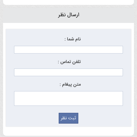
ارسال نظر
نام شما :
تلفن تماس :
متن پیغام :