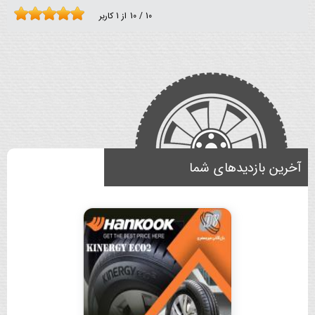
10
/
10
از
1
کاربر
آخرین بازدیدهای شما