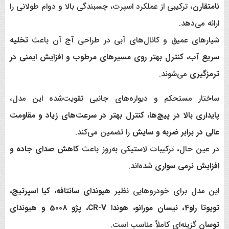
نامتقارن
، ترکیبی از عملکرد اسپرت، چسبندگی بالا و دوام طولانی را
ارائه می‌دهد.
شیارهای عمیق و کانال‌های آبی در طراحی آج آن باعث
تخلیه
سریع آب، کنترل بهتر روی مسیرهای مرطوب و افزایش ایمنی در
ترمزگیری
می‌شوند.
ساختار مستحکم و دیواره‌های جانبی تقویت‌شده این مدل،
پایداری بالا در پیچ‌ها، کنترل بهتر در سرعت‌های زیاد و مقاومت
عالی در برابر ضربه و سایش
را تضمین می‌کند.
در عین حال، ترکیبات لاستیکی به‌روز باعث
کاهش صدای جاده و
افزایش نرمی سواری
شده‌اند.
این مدل برای خودروهایی نظیر
هیوندای سانتافه، کیا اسپرتیج،
تویوتا راو4، نیسان مورانو، هوندا CR-V، پژو 5008 و هیوندای
توسان
گزینه‌ای کاملاً مناسب است.