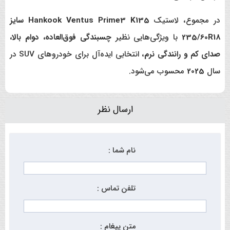
در مجموع، لاستیک
Hankook Ventus Prime3 K135 سایز
235/60R18
با ویژگی‌هایی نظیر
چسبندگی فوق‌العاده، دوام بالا،
صدای کم و رانندگی نرم
، انتخابی ایده‌آل برای خودروهای SUV در
سال
2025
محسوب می‌شود.
ارسال نظر
نام شما :
تلفن تماس :
متن پیغام :