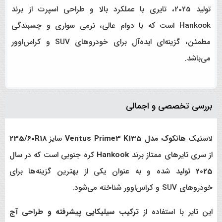
تولید 2025، تایری با عملکرد بالا و طراحی اسپرت از برند
Hankook است که با دوام عالی، نرمی سواری و چسبندگی
مطمئن، گزینه‌ای ایده‌آل برای خودروهای SUV و کراس‌اوور
می‌باشد.
بررسی تخصصی و اجمالی
لاستیک
هانکوک مدل Ventus Prime3 K135
سایز
235/60R18
از سری تایرهای ممتاز برند
Hankook
کره جنوبی است که در سال
2025
تولید شده و به عنوان یکی از بهترین گزینه‌ها برای
خودروهای SUV و کراس‌اوور شناخته می‌شود.
این تایر با استفاده از
ترکیب سیلیکایی پیشرفته و طراحی آج