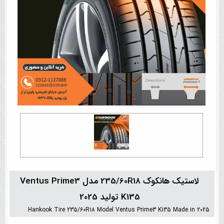
لاستیک هانکوک 235/60R18 مدل Ventus Prime3
K135 تولید 2025
Hankook Tire 235/60R18 Model Ventus Prime3 K135 Made in 2025