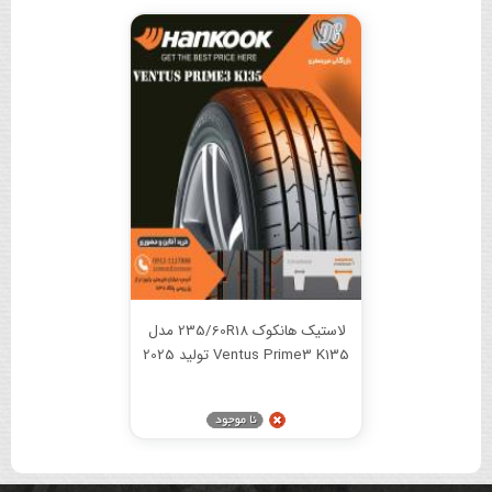
لاستیک هانکوک 235/60R18 مدل
Ventus Prime3 K135 تولید 2025