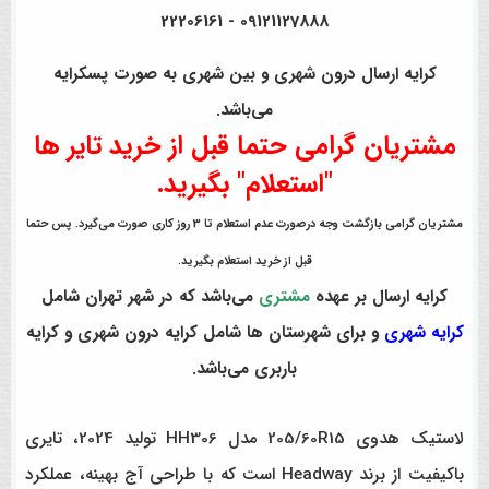
09121127888 - 22206161
کرایه ارسال درون شهری و بین شهری به صورت پسکرایه
می‌باشد.
مشتریان گرامی حتما قبل از خرید تایر ها
"استعلام" بگیرید.
مشتریان گرامی بازگشت وجه درصورت عدم استعلام تا 3 روز کاری صورت می‌گیرد. پس حتما
قبل از خرید استعلام بگیرید.
کرایه ارسال بر عهده
مشتری
می‌باشد که در شهر تهران شامل
کرایه شهری
و برای شهرستان ها شامل کرایه درون شهری و کرایه
باربری می‌باشد.
لاستیک هدوی 205/60R15 مدل HH306 تولید 2024، تایری
باکیفیت از برند Headway است که با طراحی آج بهینه، عملکرد