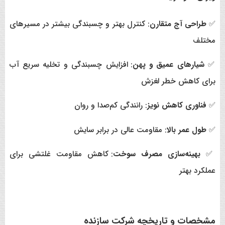
✅
طراحی آج متقارن
: کنترل بهتر و چسبندگی بیشتر در مسیرهای
مختلف
✅
شیارهای عمیق و پهن
: افزایش چسبندگی و تخلیه سریع آب
برای کاهش خطر لغزش
✅
فناوری کاهش نویز
: رانندگی کم‌صدا و روان
✅
طول عمر بالا
: مقاومت عالی در برابر سایش
✅
بهینه‌سازی مصرف سوخت
: کاهش مقاومت غلتشی برای
عملکرد بهتر
مشخصات و تاریخچه شرکت سازنده