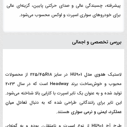
پیشرفته، چسبندگی عالی و صدای حرکتی پایین، گزینه‌ای عالی
برای خودروهای سواری اسپرت و لوکس محسوب می‌شود.
بررسی تخصصی و اجمالی
لاستیک
هدوی مدل HU901
در سایز
225/45R18
از محصولات
محبوب و خوش‌ساخت برند
Headway
است که در سال
2023
تولید شده و به عنوان یک تایر اسپرت با کارایی بالا شناخته می‌شود.
این تایر برای رانندگانی طراحی شده که به دنبال
تعادل میان
عملکرد، ایمنی و نرمی سواری
هستند.
طرح آج
HU901
از نوع اسپرت و نامتقارن بوده و به گونه‌ای