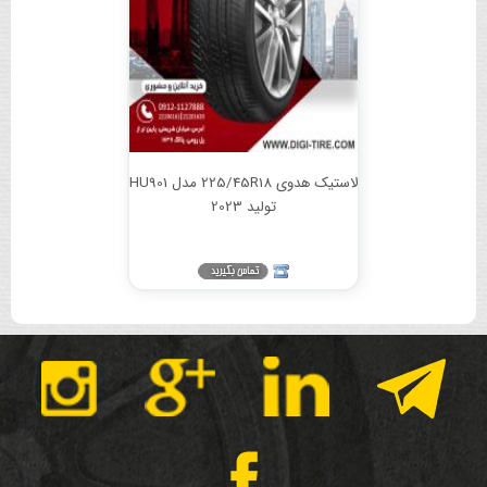
لاستیک هدوی 225/45R18 مدل HU901
تولید 2023