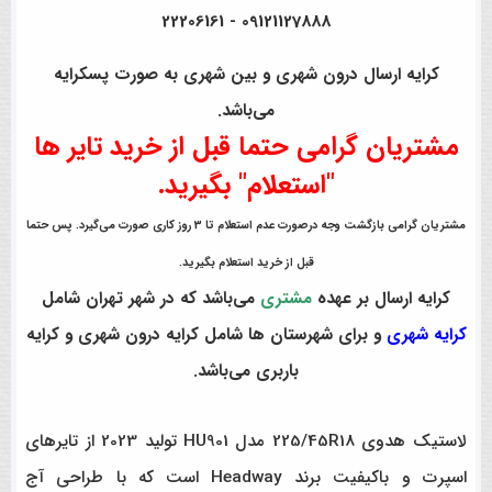
09121127888 - 22206161
کرایه ارسال درون شهری و بین شهری به صورت پسکرایه
می‌باشد.
مشتریان گرامی حتما قبل از خرید تایر ها
"استعلام" بگیرید.
مشتریان گرامی بازگشت وجه درصورت عدم استعلام تا 3 روز کاری صورت می‌گیرد. پس حتما
قبل از خرید استعلام بگیرید.
کرایه ارسال بر عهده
مشتری
می‌باشد که در شهر تهران شامل
کرایه شهری
و برای شهرستان ها شامل کرایه درون شهری و کرایه
باربری می‌باشد.
لاستیک هدوی 225/45R18 مدل HU901 تولید 2023 از تایرهای
اسپرت و باکیفیت برند Headway است که با طراحی آج