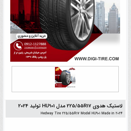
لاستیک هدوی 225/55R17 مدل HU901 تولید 2024
Hedway Tire 225/55R17 Model HU901 Made in 2024