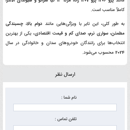
مانند
پژو 206، پژو 207، رانا، مزدا 3، کیا سراتو و هیوندای الانترا
کاملاً مناسب است.
به طور کلی، این تایر با ویژگی‌هایی مانند
دوام بالا، چسبندگی
مطمئن، سواری نرم، صدای کم و قیمت اقتصادی
، یکی از بهترین
انتخاب‌ها برای رانندگان خودروهای سدان و خانوادگی در سال
2024
محسوب می‌شود.
ارسال نظر
نام شما :
تلفن تماس :