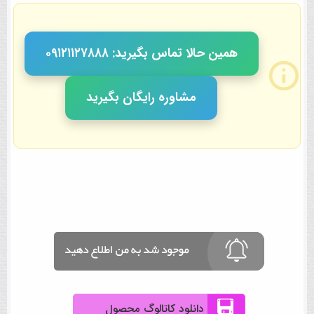
همین حالا تماس بگیرید: ٠٩١٢١١٢٧٨٨٨
مشاوره رایگان بگیرید
دانلود کاتالوگ محصول