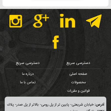
دسترسی سریع
دسترسی سریع
صفحه اصلی
درباره ما
محصولات
تماس با ما
قوانین و مقررات
آدرس:
خيابان شريعتی- پايين تر از پل رومی- بالاتر از پل صدر- پلاك