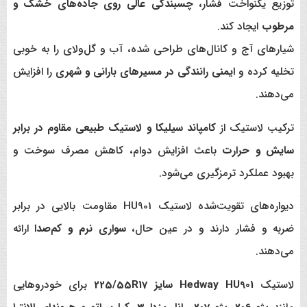
توزیع یکنواخت فشار،
چسبندگی عالی روی جاده‌های خشک و
مرطوب
ایجاد کند.
شیارهای آج و کانال‌های طراحی شده، آب و گل‌ولای را به خوبی
تخلیه کرده و
ایمنی رانندگی در مسیرهای بارانی و شهری
را افزایش
می‌دهند.
ترکیب لاستیک از
کامپاند سیلیکا و لاستیک طبیعی مقاوم در برابر
سایش و حرارت
باعث افزایش دوام، کاهش مصرف سوخت و
بهبود عملکرد ترمزگیری می‌شود.
دیواره‌های تقویت‌شده لاستیک HU901 مقاومت بالایی در برابر
ضربه و فشار دارند و در عین حال،
سواری نرم و کم‌صدا
ارائه
می‌دهند.
لاستیک
Hedway HU901 سایز 225/55R17
برای خودروهایی