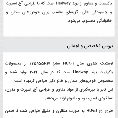
باکیفیت و مقاوم از برند Hedway است که با طراحی آج اسپرت
و چسبندگی عالی، گزینه‌ای مناسب برای خودروهای سدان و
خانوادگی محسوب می‌شود.
بررسی تخصصی و اجمالی
لاستیک
هدوی مدل HU901
سایز
225/55R17
از محصولات
باکیفیت برند
Hedway
است که در سال
2024
تولید شده و
مخصوص خودروهای سدان و خانوادگی طراحی گردیده است.
این تایر با بهره‌گیری از مواد مقاوم و طراحی آج
اسپرت و مدرن
،
عملکردی ایمن، نرم و بادوام ارائه می‌دهد.
طرح آج
HU901
به صورت
متقارن و دقیق
طراحی شده تا ضمن