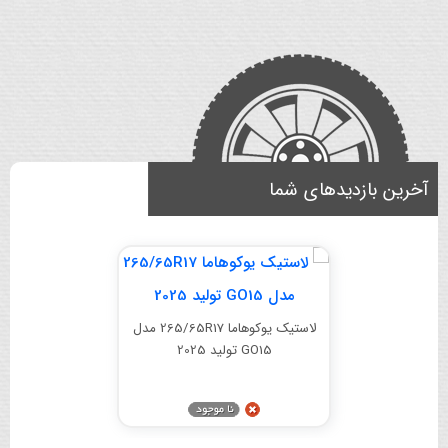
آخرین بازدیدهای شما
لاستیک یوکوهاما 265/65R17 مدل
GO15 تولید 2025