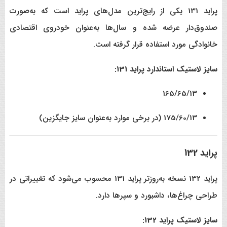
پراید 131 یکی از رایج‌ترین مدل‌های پراید است که به‌صورت
صندوق‌دار عرضه شده و سال‌ها به‌عنوان خودروی اقتصادی
خانوادگی مورد استفاده قرار گرفته است.
سایز لاستیک استاندارد پراید 131:
165/65/13
175/60/13 (در برخی موارد به‌عنوان سایز جایگزین)
پراید 132
پراید 132 نسخه به‌روزتر پراید 131 محسوب می‌شود که تغییراتی در
طراحی چراغ‌ها، داشبورد و سپرها دارد.
سایز لاستیک پراید 132: