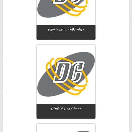
درباره بازرگانی میر جعفری
خدمات پس از فروش