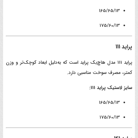
165/65/13
175/60/13
پراید 111
پراید 111 مدل هاچ‌بک پراید است که به‌دلیل ابعاد کوچک‌تر و وزن
کمتر، مصرف سوخت مناسبی دارد.
سایز لاستیک پراید 111:
165/65/13
175/60/13