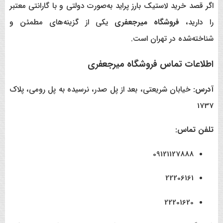
اگر قصد خرید لاستیک بارز پراید به‌صورت دولتی و با گارانتی معتبر
را دارید،
فروشگاه میرجعفری
یکی از گزینه‌های مطمئن و
شناخته‌شده در تهران است.
اطلاعات تماس فروشگاه میرجعفری
آدرس:
خیابان شریعتی، بعد از پل صدر، نرسیده به پل رومی، پلاک
1737
تلفن تماس:
09121127888
22206161
22201620