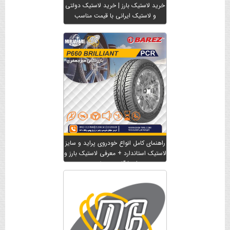
خرید لاستیک بارز | خرید لاستیک دولتی
و لاستیک ایرانی با قیمت مناسب
راهنمای کامل انواع خودروی پراید و سایز
لاستیک استاندارد + معرفی لاستیک بارز و
فروشگاه میرجعفری