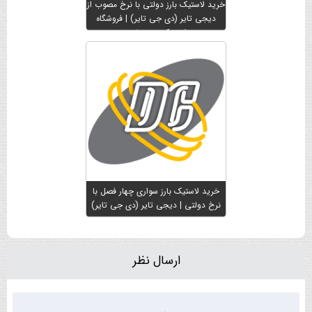
خرید لاستیک بارز دولتی با نرخ مصوب از
دیجی تایر (دی جی تایر) | فروشگاه
لاستیک میرجعفری
خرید لاستیک بارز سواری چهار فصل با
نرخ دولتی | دیجی تایر (دی جی تایر)
ارسال نظر