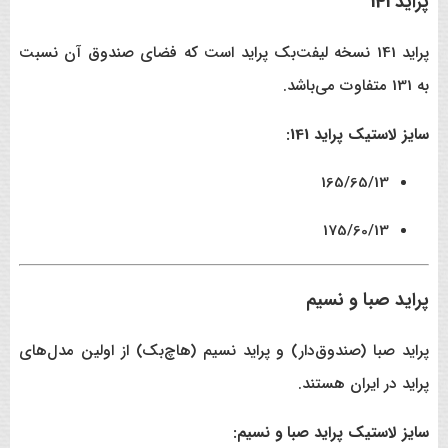
پراید 141
پراید 141 نسخه لیفت‌بک پراید است که فضای صندوق آن نسبت
به 131 متفاوت می‌باشد.
سایز لاستیک پراید 141:
165/65/13
175/60/13
پراید صبا و نسیم
پراید صبا (صندوق‌دار) و پراید نسیم (هاچ‌بک) از اولین مدل‌های
پراید در ایران هستند.
سایز لاستیک پراید صبا و نسیم: