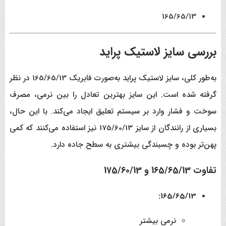
165/65/13
بررسی سایز لاستیک پراید
به‌طور کلی، سایز لاستیک پراید به‌صورت فابریک 165/65/13 در نظر
گرفته شده است. این سایز بهترین تعادل را بین نرمی، مصرف
سوخت و فشار وارد بر سیستم تعلیق ایجاد می‌کند. با این حال،
بسیاری از رانندگان از سایز 175/60/13 نیز استفاده می‌کنند که کمی
پهن‌تر بوده و چسبندگی بیشتری به سطح جاده دارد.
تفاوت 165/65/13 و 175/60/13
165/65/13:
نرمی بیشتر