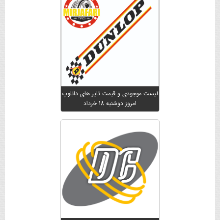
لیست موجودی و قیمت تایر های دانلوپ
امروز دوشنبه 18 خرداد