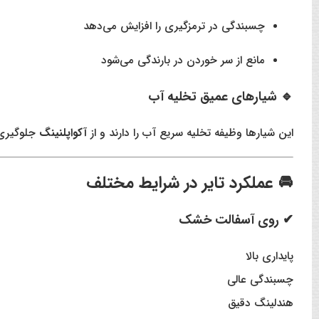
چسبندگی در ترمزگیری را افزایش می‌دهد
مانع از سر خوردن در بارندگی می‌شود
🔹 شیارهای عمیق تخلیه آب
این شیارها وظیفه تخلیه سریع آب را دارند و از
آکواپلنینگ
جلوگیری 
🚘
عملکرد تایر در شرایط مختلف
✔ روی آسفالت خشک
پایداری بالا
چسبندگی عالی
هندلینگ دقیق