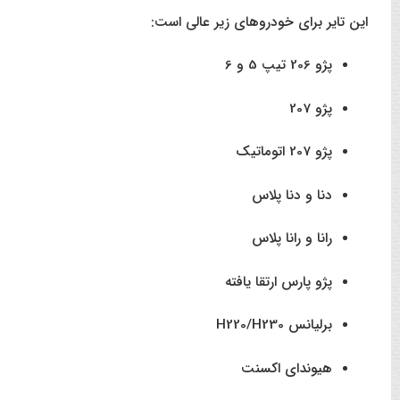
این تایر برای خودروهای زیر عالی است:
پژو 206 تیپ 5 و 6
پژو 207
پژو 207 اتوماتیک
دنا و دنا پلاس
رانا و رانا پلاس
پژو پارس ارتقا یافته
برلیانس H220/H230
هیوندای اکسنت