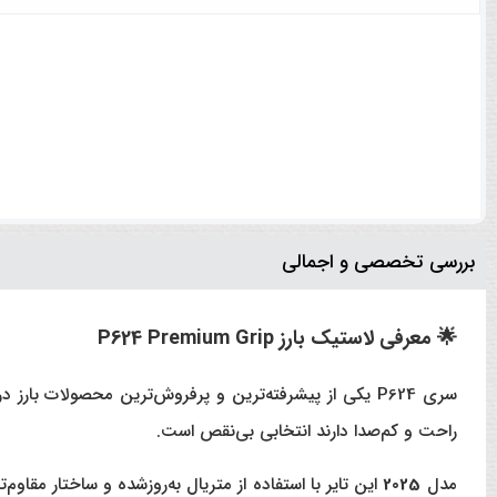
بررسی تخصصی و اجمالی
🌟 معرفی لاستیک بارز P624 Premium Grip
سری P624 یکی از پیشرفته‌ترین و پرفروش‌ترین محصولات بارز در کلاس سواری است. این تایر با تمرکز بر
راحت و کم‌صدا دارند انتخابی بی‌نقص است.
مدل
2025
این تایر با استفاده از متریال به‌روزشده و ساختار مق