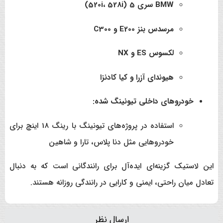
BMW سری 5 (520i، 528i)
مرسدس بنز E200 و C300
لکسوس ES و NX
هیوندای آزرا و کیا کادنزا
خودروهای داخلی تیونینگ شده:
استفاده در پروژه‌های تیونینگ با رینگ 18 اینچ برای
خودروهایی مثل دنا پلاس، تارا و شاهین
این لاستیک گزینه‌ای ایده‌آل برای رانندگانی است که به دنبال
تعادل میان راحتی، ایمنی و کارایی در رانندگی روزانه هستند.
ارسال نظر