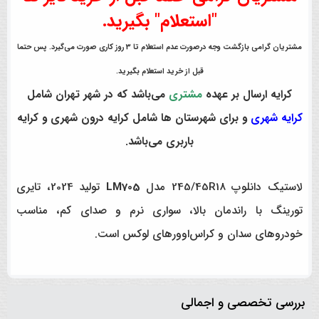
"استعلام" بگیرید.
مشتریان گرامی بازگشت وجه درصورت عدم استعلام تا 3 روز کاری صورت می‌گیرد. پس حتما
قبل از خرید استعلام بگیرید.
کرایه ارسال بر عهده
مشتری
می‌باشد که در شهر تهران شامل
کرایه شهری
و برای شهرستان ها شامل کرایه درون شهری و کرایه
باربری می‌باشد.
لاستیک دانلوپ 245/45R18 مدل
LM705
تولید 2024، تایری
تورینگ با راندمان بالا، سواری نرم و صدای کم، مناسب
خودروهای سدان و کراس‌اوورهای لوکس است.
بررسی تخصصی و اجمالی