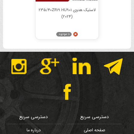
لاستیک هدوی 235/40ZR19 HU901
(2024)
دسترسی سریع
دسترسی سریع
صفحه اصلی
درباره ما