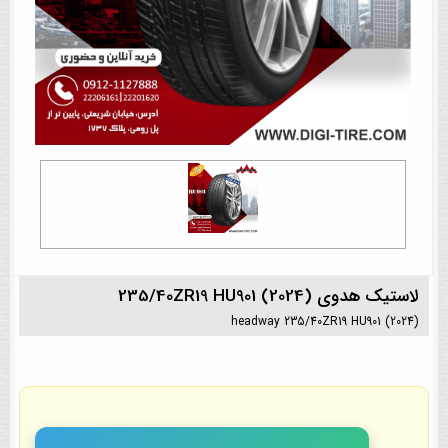
لاستیک هدوی 235/40ZR19 HU901 (2024)
headway 235/40ZR19 HU901 (2024)