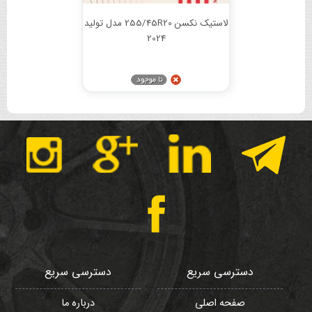
لاستیک نکسن 255/45R20 مدل تولید
2024
دسترسی سریع
دسترسی سریع
صفحه اصلی
درباره ما