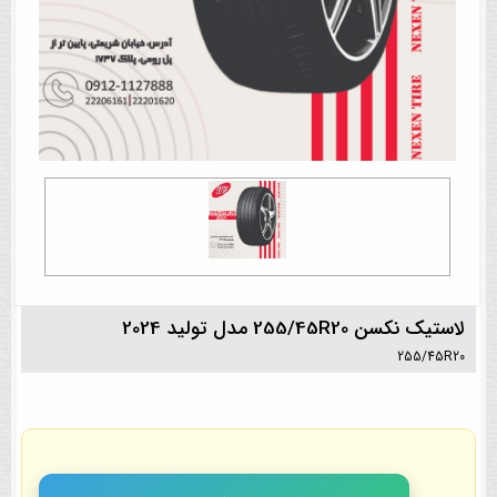
لاستیک نکسن 255/45R20 مدل تولید 2024
255/45R20