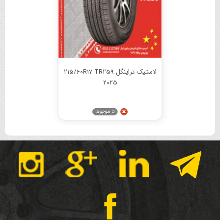
لاستیک تراینگل 215/60R17 TR259
2025