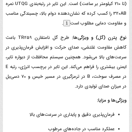
(تا 210 کیلومتر بر ساعت) است. این تایر در رتبه‌بندی UTQG نمره
320AB را کسب کرده که نشان‌دهنده دوام بالا، چسبندگی مناسب
و مقاومت دمایی مطلوب است
.
1
نوع پترن (گل) و ویژگی‌ها:
طرح گل نامتقارن TR259 باعث
کاهش مقاومت غلتشی، صدای حرکت و افزایش فرمان‌پذیری در
سرعت‌های بالا می‌شود. همچنین سیستم محافظت از دیواره تایر،
ایمنی بیشتری را فراهم می‌کند. این تایر در برچسب انرژی، رتبه E
در مصرف سوخت، B در ترمزگیری در مسیر خیس و 70 دسی‌بل
در میزان صدای تولیدی دارد.
ویژگی‌ها و مزایا:
فرمان‌پذیری دقیق و پایداری در سرعت‌های بالا
عملکرد مناسب در جاده‌های مرطوب