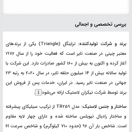
بررسی تخصصی و اجمالی
برند و شرکت تولیدکننده:
تراینگل (Triangle) یکی از برندهای
معتبر چینی در صنعت تایر است که فعالیت خود را از سال 1976
آغاز کرده و اکنون به بیش از 160 کشور صادرات دارد. این شرکت با
تولید سالانه بیش از 14 میلیون حلقه تایر، در سال 2020 به رتبه 23
جهانی در صنعت تایر رسید. در ایران، خدمات پس از فروش این
برند توسط شرکت نیکران لاستیک ارائه می‌شود
.
1
ساختار و جنس لاستیک:
مدل TR259 از ترکیب سیلیکای پیشرفته
و ساختار رادیال تیوبلس ساخته شده و دارای چهار لایه مقاوم
است. شاخص بار آن 96 (حدود 710 کیلوگرم) و شاخص سرعت H