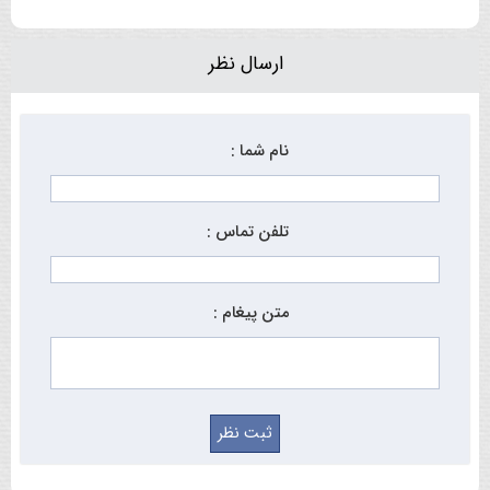
ارسال نظر
نام شما :
تلفن تماس :
متن پیغام :