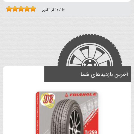
10
/
10
از
1
کاربر
آخرین بازدیدهای شما