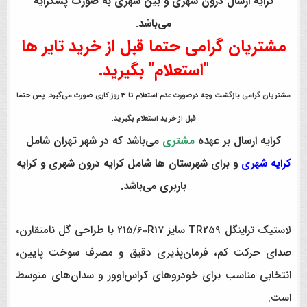
کرایه ارسال درون شهری و بین شهری به صورت پسکرایه
می‌باشد.
مشتریان گرامی حتما قبل از خرید تایر ها
"استعلام" بگیرید.
مشتریان گرامی بازگشت وجه درصورت عدم استعلام تا 3 روز کاری صورت می‌گیرد. پس حتما
قبل از خرید استعلام بگیرید.
کرایه ارسال بر عهده
مشتری
می‌باشد که در شهر تهران شامل
کرایه شهری
و برای شهرستان ها شامل کرایه درون شهری و کرایه
باربری می‌باشد.
لاستیک تراینگل TR259 سایز 215/60R17 با طراحی گل نامتقارن،
صدای حرکت کم، فرمان‌پذیری دقیق و مصرف سوخت پایین،
انتخابی مناسب برای خودروهای کراس‌اوور و سدان‌های متوسط
است.