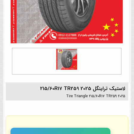
لاستیک تراینگل 215/60R17 TR259 2025
Tire Triangle 215/60R17 TR259 2025