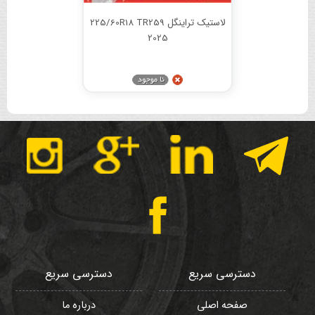
لاستیک تراینگل 225/60R18 TR259
2025
دسترسی سریع
دسترسی سریع
صفحه اصلی
درباره ما