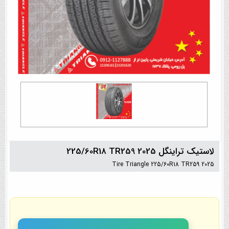
لاستیک تراینگل 225/60R18 TR259 2025
Tire Triangle 225/60R18 TR259 2025